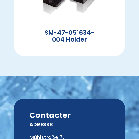
SM-47-051634-
004 Holder
Contacter
ADRESSE:
Mühlstraße 7,