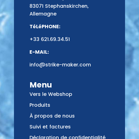
83071 Stephanskirchen,
Allemagne
TéLéPHONE:
+33 621.69.34.51
E-MAIL:
info@strike-maker.com
Menu
Vers le Webshop
Produits
À propos de nous
Suivi et factures
Déclaration de confidentialité