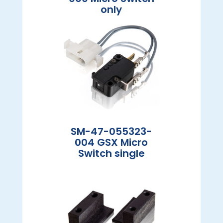
only
SM-47-055323-
004 GSX Micro
Switch single