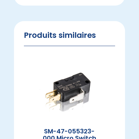
Produits similaires
SM-47-055323-
000 Micro Switch