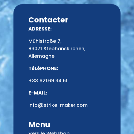
Contacter
ADRESSE:
Mühlstraße 7,
83071 Stephanskirchen,
Allemagne
TéLéPHONE:
+33 621.69.34.51
E-MAIL:
info@strike-maker.com
Menu
Vers le Webshop