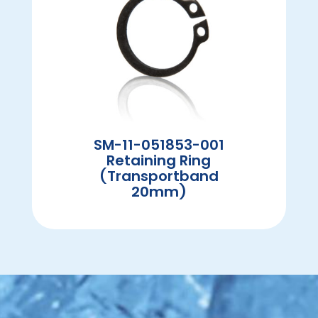
SM-11-051853-001
Retaining Ring
(Transportband
20mm)