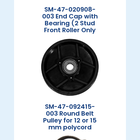
SM-47-020908-
003 End Cap with
Bearing (2 Stud
Front Roller Only
SM-47-092415-
003 Round Belt
Pulley for 12 or 15
mm polycord