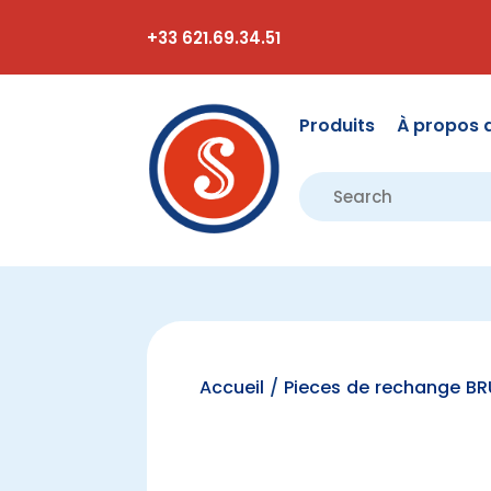
+33 621.69.34.51
Produits
À propos 
Accueil
/
Pieces de rechange B