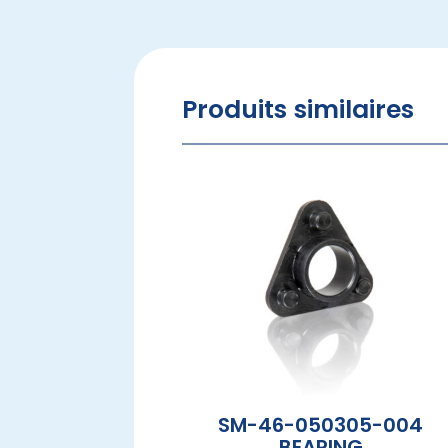
Produits similaires
SM-46-050305-004
BEARING