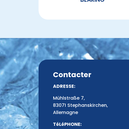
Contacter
ADRESSE:
Mühlstraße 7,
83071 Stephanskirchen,
Allemagne
TéLéPHONE: