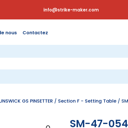
info@strike-maker.com
de nous
Contactez
RUNSWICK GS PINSETTER
/
Section F - Setting Table
/ SM
SM-47-054