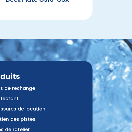
duits
es de rechange
nfectant
ssures de location
tien des pistes
s de ratelier