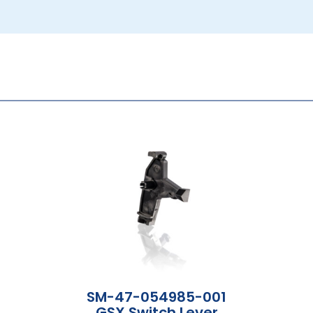
SM-47-054985-001
GSX Switch Lever