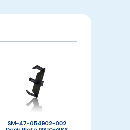
SM-47-054902-002
Deck Plate GS10-GSX