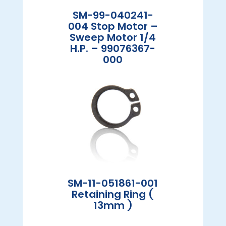
SM-99-040241-
004 Stop Motor –
Sweep Motor 1/4
H.P. – 99076367-
000
SM-11-051861-001
Retaining Ring (
13mm )