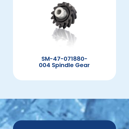
SM-47-071880-
004 Spindle Gear