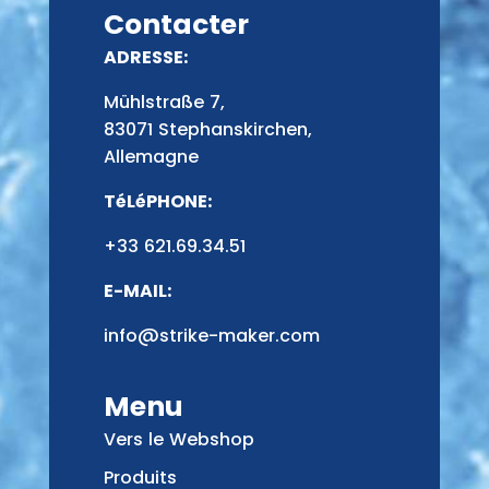
Contacter
ADRESSE:
Mühlstraße 7,
83071 Stephanskirchen,
Allemagne
TéLéPHONE:
+33 621.69.34.51
E-MAIL:
info@strike-maker.com
Menu
Vers le Webshop
Produits