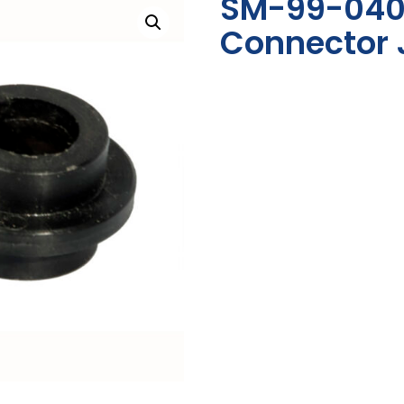
SM-99-040
Connector 