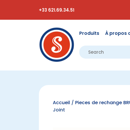
+33 621.69.34.51
Produits
À propos 
Accueil
/
Pieces de rechange B
Joint