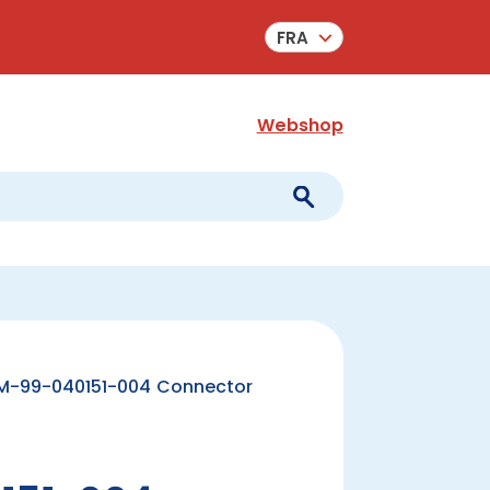
FRA
Webshop
M-99-040151-004 Connector