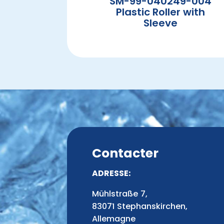
SM-99-040249-004
Plastic Roller with
Sleeve
Contacter
ADRESSE:
Mühlstraße 7,
83071 Stephanskirchen,
Allemagne