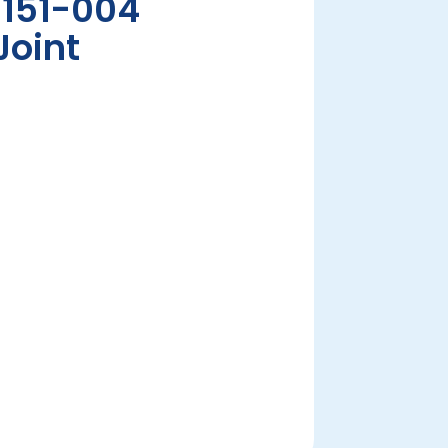
151-004
Joint