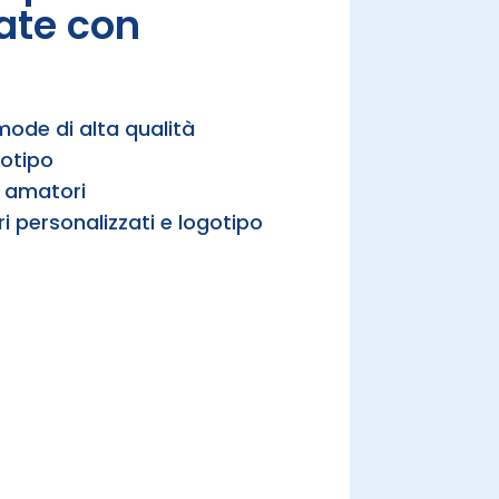
ate con
ode di alta qualità
gotipo
e amatori
 personalizzati e logotipo