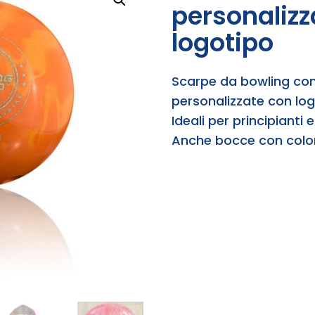
personalizz
logotipo
Scarpe da bowling com
personalizzate con lo
Ideali per principianti 
Anche bocce con colori