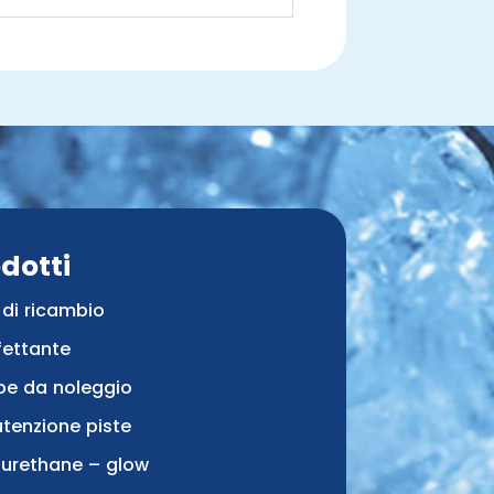
dotti
 di ricambio
fettante
pe da noleggio
tenzione piste
e urethane – glow