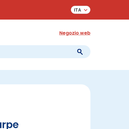
ITA
Negozio web
arpe