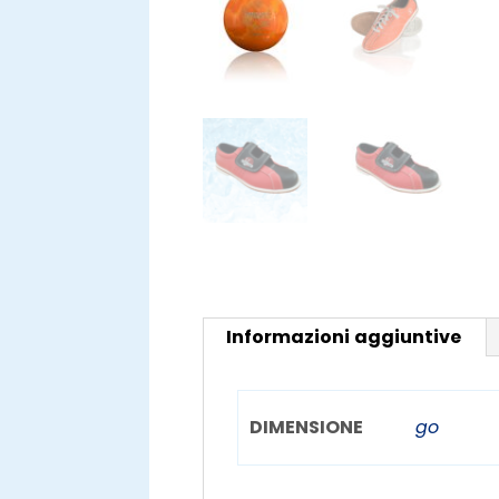
Informazioni aggiuntive
DIMENSIONE
go