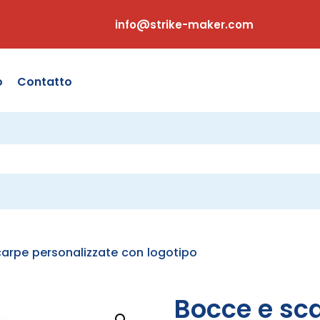
info@strike-maker.com
o
Contatto
arpe personalizzate con logotipo
Bocce e sc