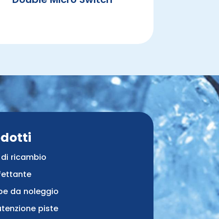
dotti
 di ricambio
fettante
pe da noleggio
tenzione piste