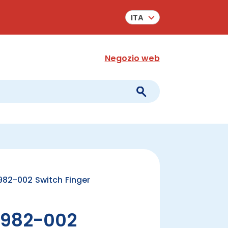
ITA
Negozio web
82-002 Switch Finger
982-002