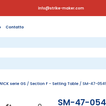
info@strike-maker.com
o
Contatto
WICK serie GS
/
Section F - Setting Table
/ SM-47-0549
SM-47-054