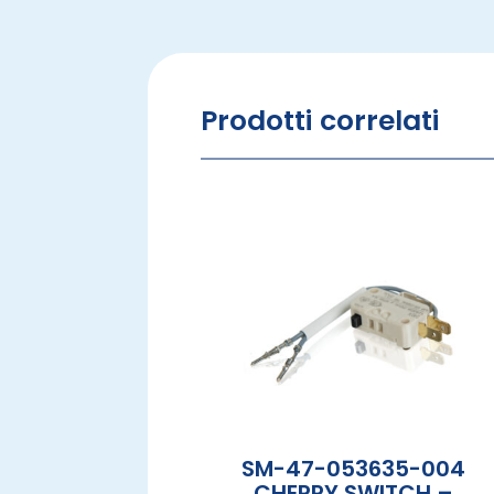
Prodotti correlati
SM-47-053635-004
CHERRY SWITCH –