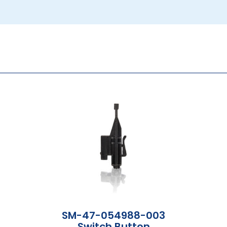
SM-47-054988-003
Switch Button