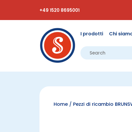
+49 1520 8695001
I prodotti
Chi siam
Home
/
Pezzi di ricambio BRUNS