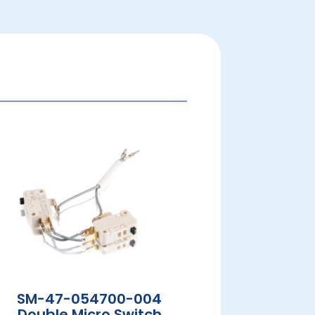
SM-47-054700-004
Double Micro Switch