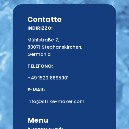
Contatto
INDIRIZZO:
Mühlstraße 7,
83071 Stephanskirchen,
Germania
TELEFONO:
+49 1520 8695001
E-MAIL:
info@strike-maker.com
Menu
Al negozio web