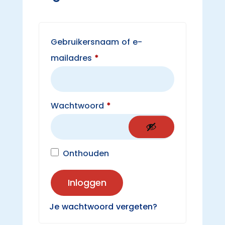
Gebruikersnaam of e-
Vereist
mailadres
*
Vereist
Wachtwoord
*
Onthouden
Inloggen
Je wachtwoord vergeten?