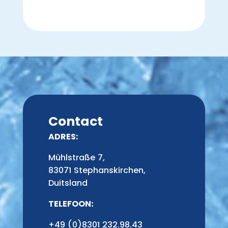
Contact
ADRES:
Mühlstraße 7,
83071 Stephanskirchen,
Duitsland
TELEFOON:
+49 (0)8301 232.98.43