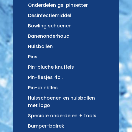
Onderdelen gs-pinsetter
Desinfectiemiddel
Bowling schoenen
Banenonderhoud
Huisballen
Pins
Pin-pluche knuffels
Pin-flesjes 4cl.
Pin-drinkfles
Huisschoenen en huisballen
met logo
Speciale onderdelen + tools
Bumper-balrek