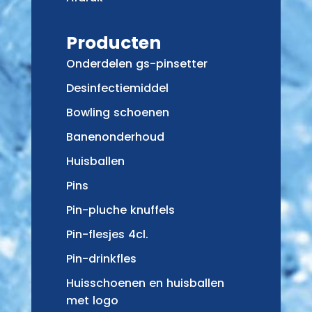
Producten
Onderdelen gs-pinsetter
Desinfectiemiddel
Bowling schoenen
Banenonderhoud
Huisballen
Pins
Pin-pluche knuffels
Pin-flesjes 4cl.
Pin-drinkfles
Huisschoenen en huisballen
met logo