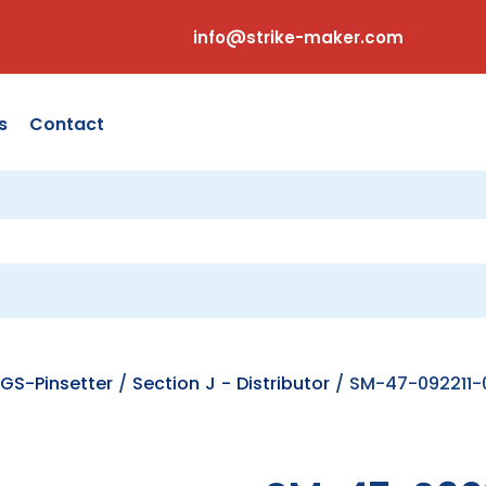
info@strike-maker.com
s
Contact
GS-Pinsetter
/
Section J - Distributor
/ SM-47-092211-0