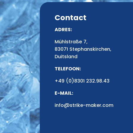
Contact
ADRES:
Mühlstraße 7,
83071 Stephanskirchen,
Duitsland
TELEFOON:
+49 (0)8301 232.98.43
E-MAIL:
info@strike-maker.com