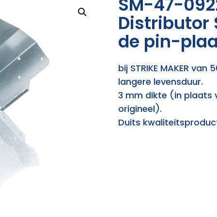
SM-47-092
Distributor
de pin-plaa
bij STRIKE MAKER van 
langere levensduur.
3 mm dikte (in plaats 
origineel).
Duits kwaliteitsproduc