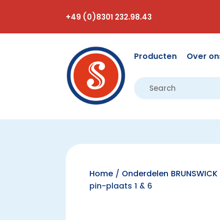
+49 (0)8301 232.98.43
Producten
Over on
Home
/
Onderdelen BRUNSWICK 
pin-plaats 1 & 6