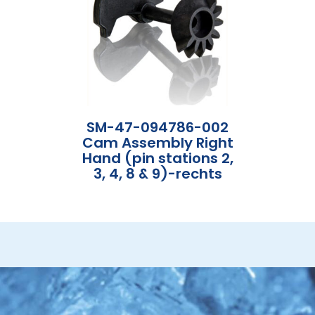
SM-47-094786-002
Cam Assembly Right
Hand (pin stations 2,
3, 4, 8 & 9)-rechts