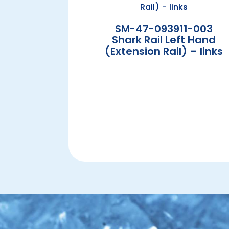
SM-47-093911-003
Shark Rail Left Hand
(Extension Rail) – links