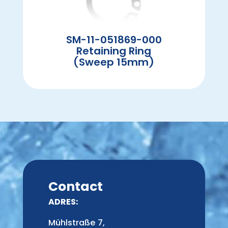
SM-11-051869-000
Retaining Ring
(Sweep 15mm)
Contact
ADRES:
Mühlstraße 7,