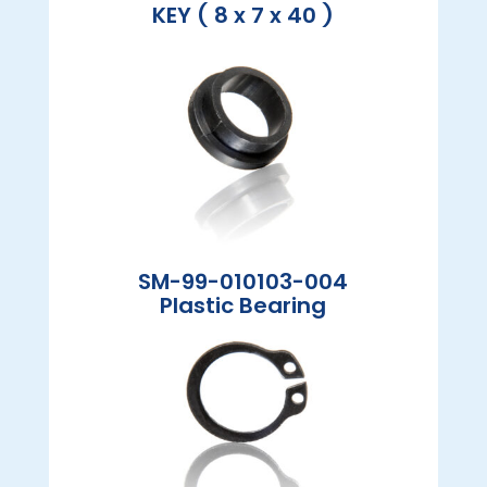
KEY ( 8 x 7 x 40 )
SM-99-010103-004
Plastic Bearing