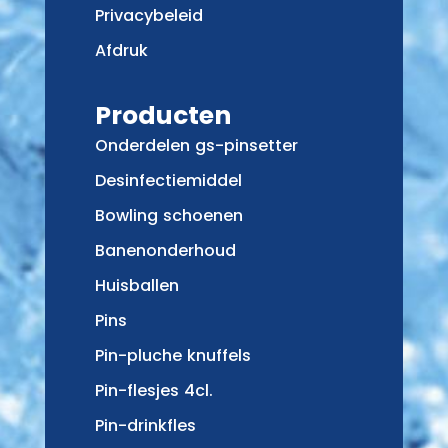
Privacybeleid
Afdruk
Producten
Onderdelen gs-pinsetter
Desinfectiemiddel
Bowling schoenen
Banenonderhoud
Huisballen
Pins
Pin-pluche knuffels
Pin-flesjes 4cl.
Pin-drinkfles