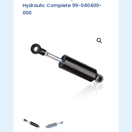
Hydraulic Complete 99-040400-
000