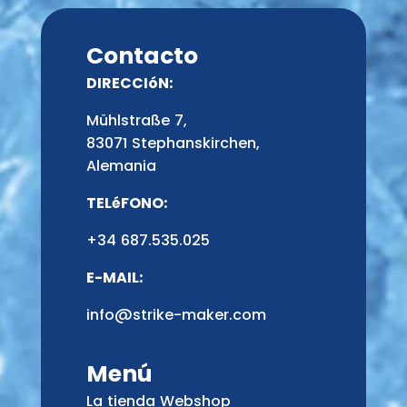
Contacto
DIRECCIóN:
Mühlstraße 7,
83071 Stephanskirchen,
Alemania
TELéFONO:
+34 687.535.025
E-MAIL:
info@strike-maker.com
Menú
La tienda Webshop