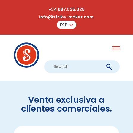
+34 687.535.025
info@strike-maker.com
ESP
Venta exclusiva a
clientes comerciales.