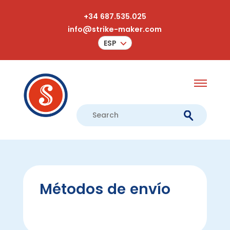
+34 687.535.025
info@strike-maker.com
ESP
Métodos de envío