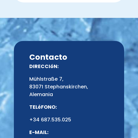
Contacto
DIRECCIóN:
Mühlstraße 7,
83071 Stephanskirchen,
Alemania
TELéFONO:
+34 687.535.025
E-MAIL: