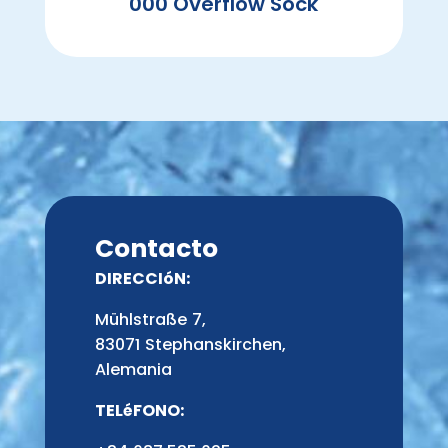
000 Overflow Sock
Contacto
DIRECCIóN:
Mühlstraße 7,
83071 Stephanskirchen,
Alemania
TELéFONO: