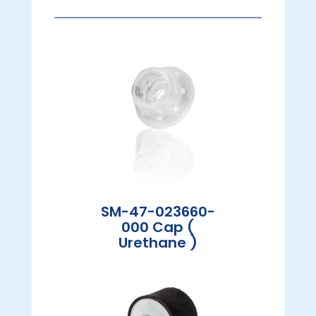
SM-47-023660-
000 Cap (
Urethane )