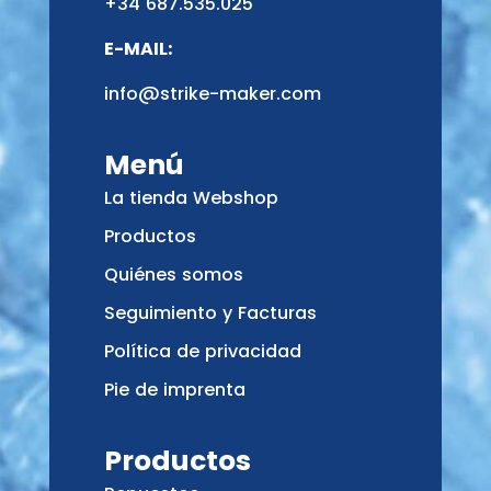
+34 687.535.025
E-MAIL:
info@strike-maker.com
Menú
La tienda Webshop
Productos
Quiénes somos
Seguimiento y Facturas
Política de privacidad
Pie de imprenta
Productos