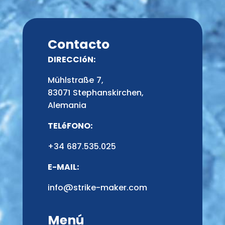
Contacto
DIRECCIóN:
Mühlstraße 7,
83071 Stephanskirchen,
Alemania
TELéFONO:
+34 687.535.025
E-MAIL:
info@strike-maker.com
Menú