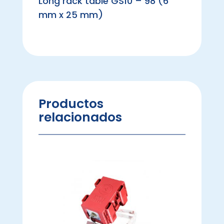
Long rack table GS10 – 98 (6
mm x 25 mm)
Productos
relacionados