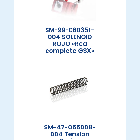
SM-99-060351-
004 SOLENOID
ROJO «Red
complete GSX»
SM-47-055008-
004 Tension