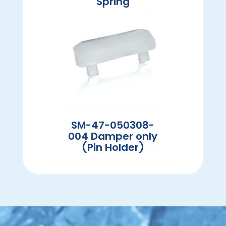
Spring
SM-47-050308-
004 Damper only
(Pin Holder)