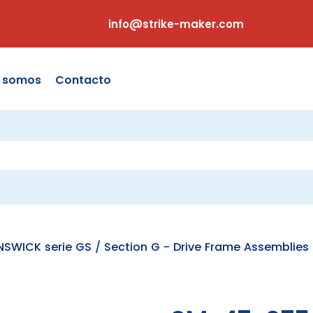
info@strike-maker.com
s somos
Contacto
NSWICK serie GS
/
Section G - Drive Frame Assemblies