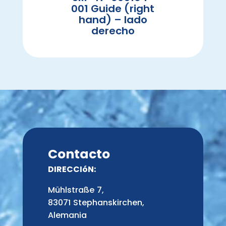
001 Guide (right
hand) – lado
derecho
Contacto
DIRECCIóN:
Mühlstraße 7,
83071 Stephanskirchen,
Alemania