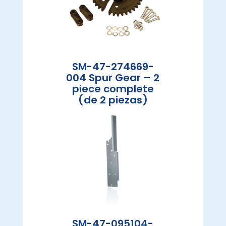
SM-47-274669-
004 Spur Gear – 2
piece complete
(de 2 piezas)
SM-47-095104-