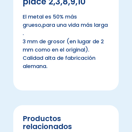
place 2,3,8,9,10
El metal es 50% más
grueso,para una vida más larga
.
3 mm de grosor (en lugar de 2
mm como en el original).
Calidad alta de fabricación
alemana.
Productos
relacionados