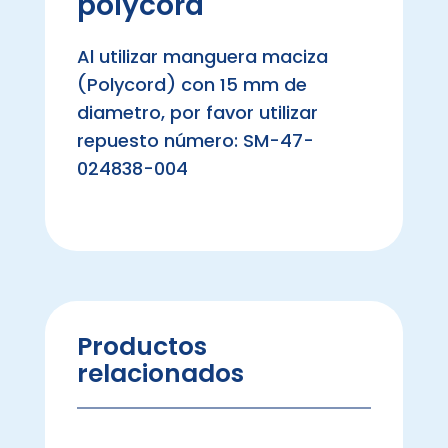
polycord
Al utilizar manguera maciza
(Polycord) con 15 mm de
diametro, por favor utilizar
repuesto número: SM-47-
024838-004
Productos
relacionados