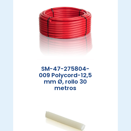
SM-47-275804-
009 Polycord-12,5
mm Ø, rollo 30
metros