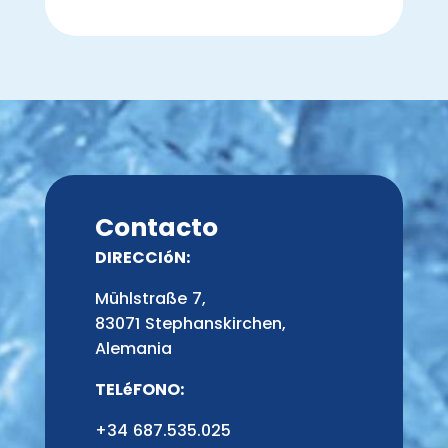
Contacto
DIRECCIóN:
Mühlstraße 7,
83071 Stephanskirchen,
Alemania
TELéFONO:
+34 687.535.025