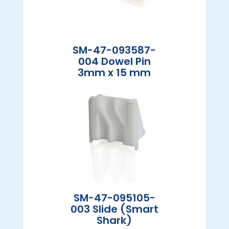
SM-47-093587-
004 Dowel Pin
3mm x 15 mm
SM-47-095105-
003 Slide (Smart
Shark)