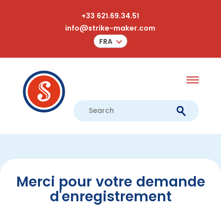
+33 621.69.34.51
info@strike-maker.com
FRA
Merci pour votre demande
d'enregistrement