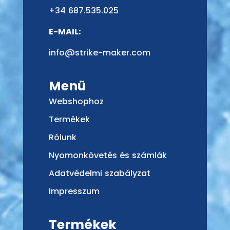
+34 687.535.025
E-MAIL:
info@strike-maker.com
Menü
Webshophoz
Termékek
Rólunk
Nyomonkövetés és számlák
Adatvédelmi szabályzat
Impresszum
Termékek