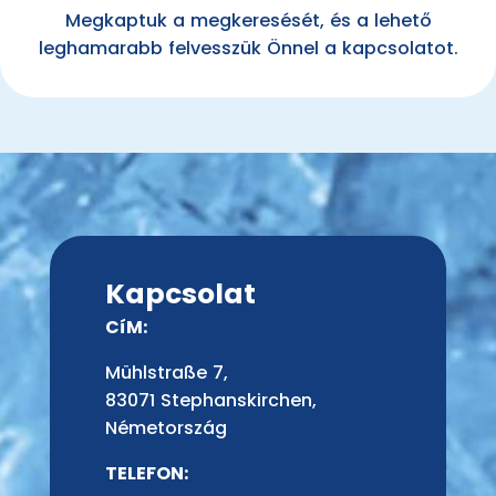
Megkaptuk a megkeresését, és a lehető
leghamarabb felvesszük Önnel a kapcsolatot.
Kapcsolat
CíM:
Mühlstraße 7,
83071 Stephanskirchen,
Németország
TELEFON: