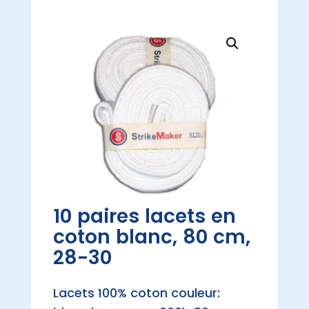
10 paires lacets en
coton blanc, 80 cm,
28-30
Lacets 100% coton couleur: