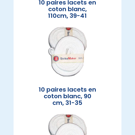
10 paires lacets en
coton blanc,
110cm, 39-41
10 paires lacets en
coton blanc, 90
cm, 31-35