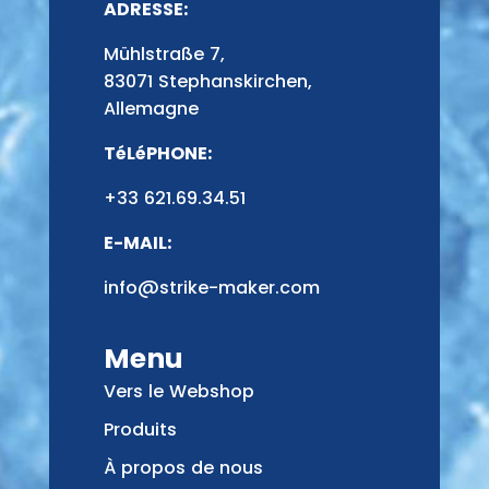
ADRESSE:
Mühlstraße 7,
83071 Stephanskirchen,
Allemagne
TéLéPHONE:
+33 621.69.34.51
E-MAIL:
info@strike-maker.com
Menu
Vers le Webshop
Produits
À propos de nous