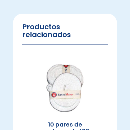
Productos
relacionados
10 pares de