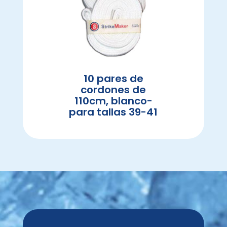
10 pares de
cordones de
110cm, blanco-
para tallas 39-41