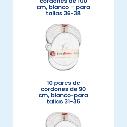
cordones de 100
cm, blanco – para
tallas 36-38
10 pares de
cordones de 90
cm, blanco-para
tallas 31-35