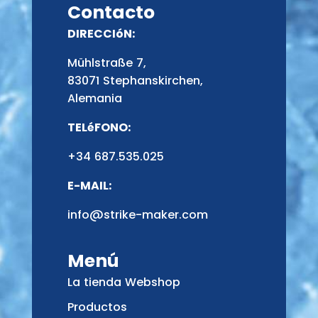
Contacto
DIRECCIóN:
Mühlstraße 7,
83071 Stephanskirchen,
Alemania
TELéFONO:
+34 687.535.025
E-MAIL:
info@strike-maker.com
Menú
La tienda Webshop
Productos