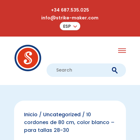
+34 687.535.025
info@strike-maker.com
ESP
Inicio
/
Uncategorized
/ 10
cordones de 80 cm, color blanco –
para tallas 28-30