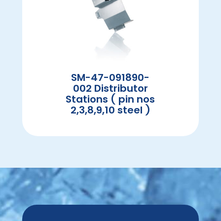
SM-47-091890-
002 Distributor
Stations ( pin nos
2,3,8,9,10 steel )