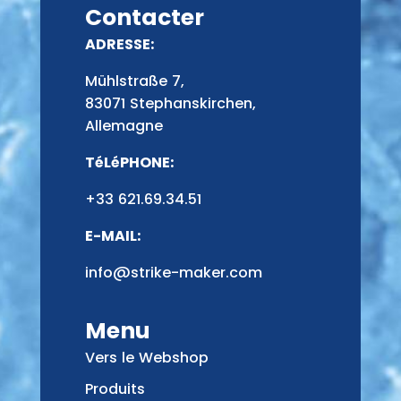
Contacter
ADRESSE:
Mühlstraße 7,
83071 Stephanskirchen,
Allemagne
TéLéPHONE:
+33 621.69.34.51
E-MAIL:
info@strike-maker.com
Menu
Vers le Webshop
Produits