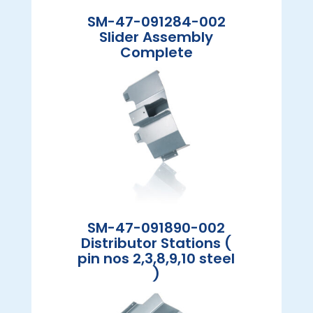
SM-47-091284-002
Slider Assembly
Complete
SM-47-091890-002
Distributor Stations (
pin nos 2,3,8,9,10 steel
)