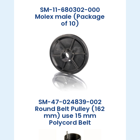
SM-11-680302-000
Molex male (Package
of 10)
SM-47-024839-002
Round Belt Pulley (162
mm) use 15 mm
Polycord Belt