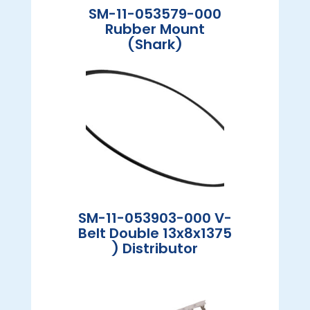
SM-11-053579-000
Rubber Mount
(Shark)
SM-11-053903-000 V-
Belt Double 13x8x1375
) Distributor