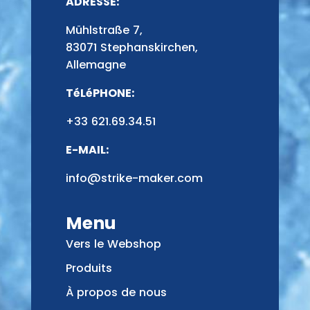
ADRESSE:
Mühlstraße 7,
83071 Stephanskirchen,
Allemagne
TéLéPHONE:
+33 621.69.34.51
E-MAIL:
info@strike-maker.com
Menu
Vers le Webshop
Produits
À propos de nous