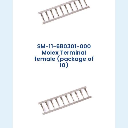
SM-11-680301-000
Molex Terminal
female (package of
10)