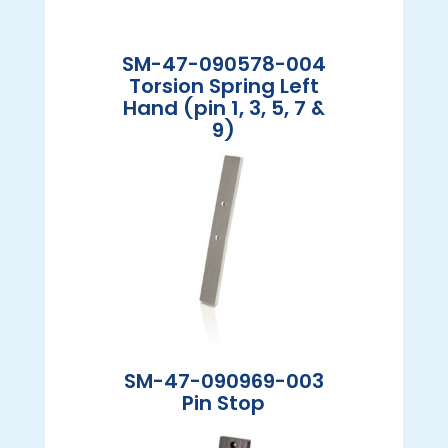
SM-47-090578-004
Torsion Spring Left
Hand (pin 1, 3, 5, 7 &
9)
SM-47-090969-003
Pin Stop