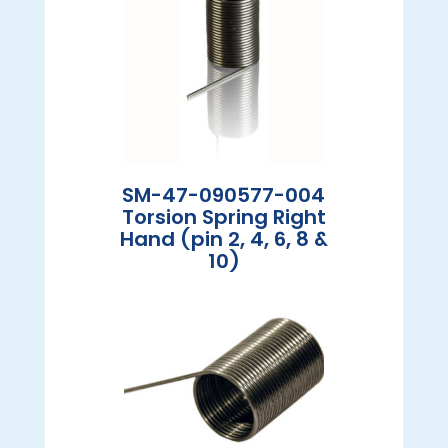
SM-47-090577-004
Torsion Spring Right
Hand (pin 2, 4, 6, 8 &
10)