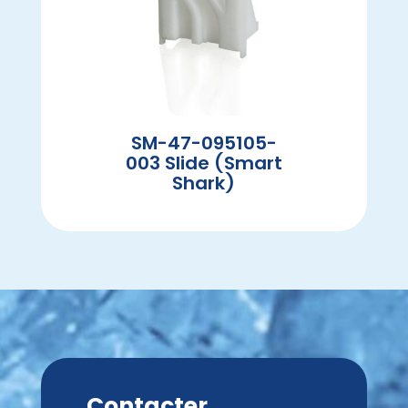
SM-47-095105-
003 Slide (Smart
Shark)
Contacter