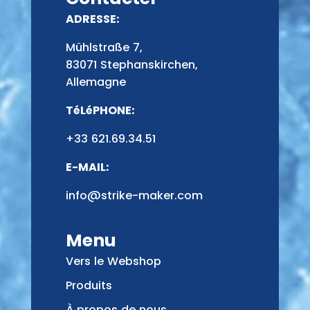
ADRESSE:
Mühlstraße 7,
83071 Stephanskirchen,
Allemagne
TéLéPHONE:
+33 621.69.34.51
E-MAIL:
info@strike-maker.com
Menu
Vers le Webshop
Produits
À propos de nous