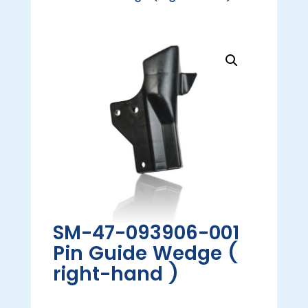
SM-47-093906-001
Pin Guide Wedge (
right-hand )