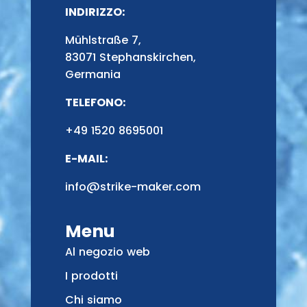
INDIRIZZO:
Mühlstraße 7,
83071 Stephanskirchen,
Germania
TELEFONO:
+49 1520 8695001
E-MAIL:
info@strike-maker.com
Menu
Al negozio web
I prodotti
Chi siamo