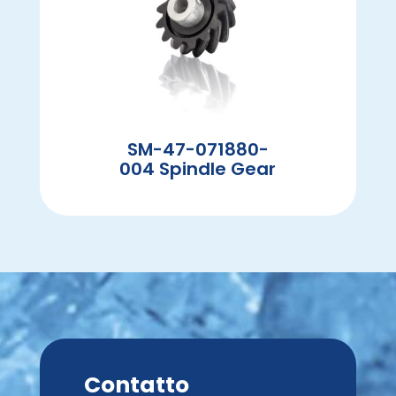
SM-47-071880-
004 Spindle Gear
Contatto