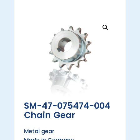
SM-47-075474-004
Chain Gear
Metal gear
Made in Germany