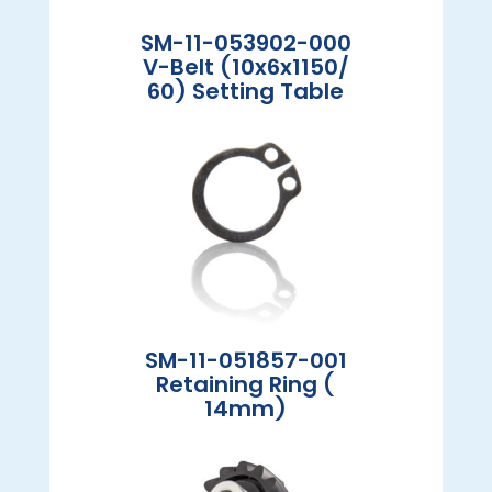
SM-11-053902-000
V-Belt (10x6x1150/
60) Setting Table
SM-11-051857-001
Retaining Ring (
14mm)