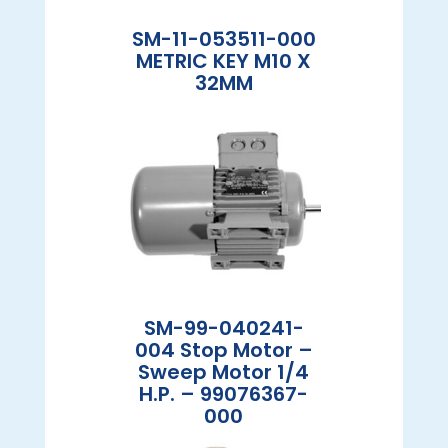
SM-11-053511-000
METRIC KEY M10 X
32MM
SM-99-040241-
004 Stop Motor –
Sweep Motor 1/4
H.P. – 99076367-
000