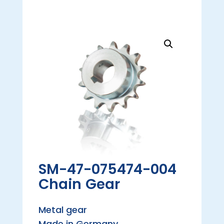
SM-47-075474-004
Chain Gear
Metal gear
Made in Germany