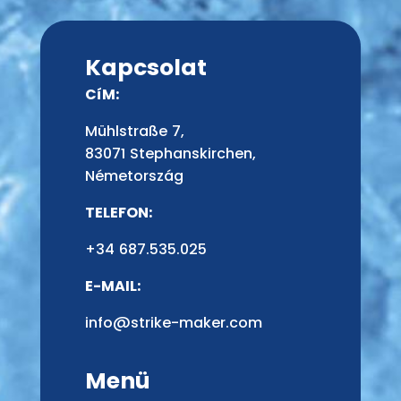
Kapcsolat
CíM:
Mühlstraße 7,
83071 Stephanskirchen,
Németország
TELEFON:
+34 687.535.025
E-MAIL:
info@strike-maker.com
Menü