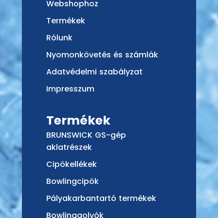
Webshophoz
Termékek
Rólunk
Nyomonkövetés és számlák
Adatvédelmi szabályzat
Impresszum
Termékek
BRUNSWICK GS-gép
aklatrészek
Cipökellékek
Bowlingcipök
Pályakarbantartó termékek
Bowlinggolyók