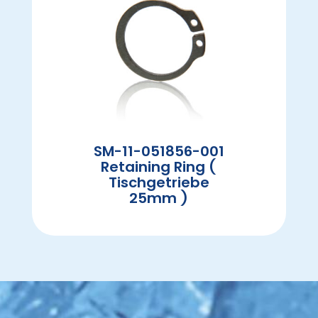
SM-11-051856-001
Retaining Ring (
Tischgetriebe
25mm )