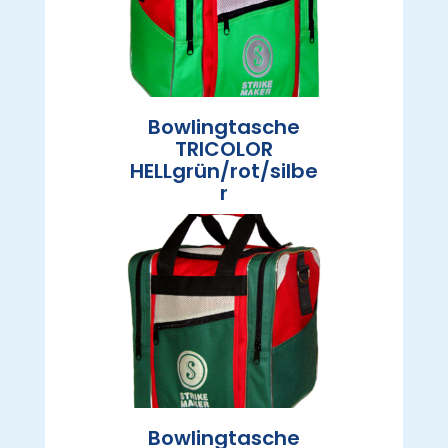
Bowlingtasche
TRICOLOR
HELLgrün/rot/silbe
r
Bowlingtasche