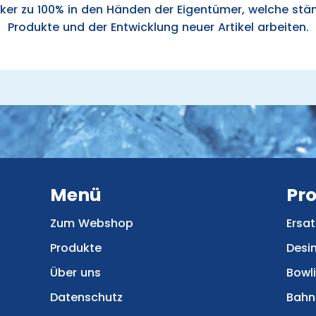
ker zu 100% in den Händen der Eigentümer, welche stä
Produkte und der Entwicklung neuer Artikel arbeiten.
Menü
Pr
Zum Webshop
Ersat
Produkte
Desi
Über uns
Bowl
Datenschutz
Bahn