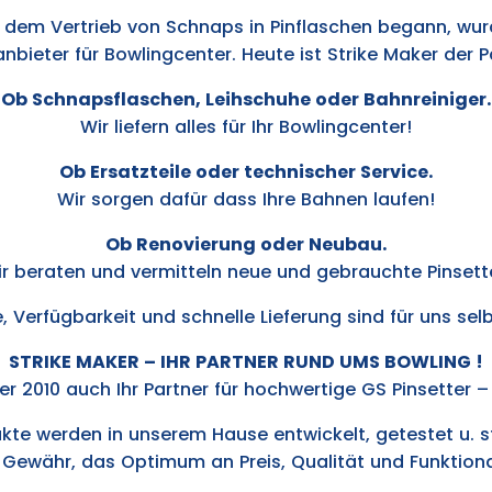
 dem Vertrieb von Schnaps in Pinflaschen begann, wu
bieter für Bowlingcenter. Heute ist Strike Maker der Pa
Ob Schnapsflaschen, Leihschuhe oder Bahnreiniger.
Wir liefern alles für Ihr Bowlingcenter!
Ob Ersatzteile oder technischer Service.
Wir sorgen dafür dass Ihre Bahnen laufen!
Ob Renovierung oder Neubau.
r beraten und vermitteln neue und gebrauchte Pinsett
, Verfügbarkeit und schnelle Lieferung sind für uns sel
STRIKE MAKER – IHR PARTNER RUND UMS BOWLING !
 2010 auch Ihr Partner für hochwertige GS Pinsetter – 
kte werden in unserem Hause entwickelt, getestet u. s
Gewähr, das Optimum an Preis, Qualität und Funktional