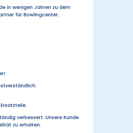
rde in wenigen Jahren zu dem
rtner für Bowlingcenter.
er!
bstverständlich.
Ersatzteile.
tändig verbessert. Unsere Kunde
ität zu erhalten.