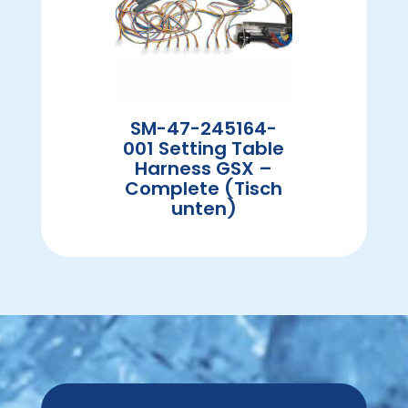
SM-47-245164-
001 Setting Table
Harness GSX –
Complete (Tisch
unten)