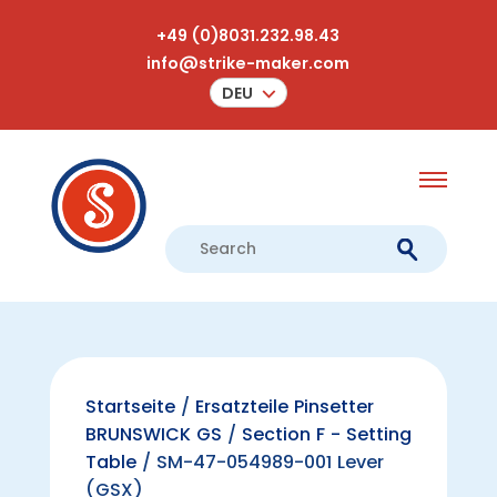
+49 (0)8031.232.98.43
info@strike-maker.com
DEU
Startseite
/
Ersatzteile Pinsetter
BRUNSWICK GS
/
Section F - Setting
Table
/ SM-47-054989-001 Lever
(GSX)