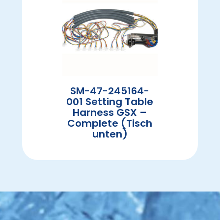
SM-47-245164-
001 Setting Table
Harness GSX –
Complete (Tisch
unten)