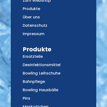
Zum Webshop
Produkte
Über uns
Datenschutz
Impressum
Produkte
Ersatzteile
Desinfektionsmittel
Bowling Leihschuhe
Bahnpflege
Bowling Hausbälle
Pins
Maskottchen