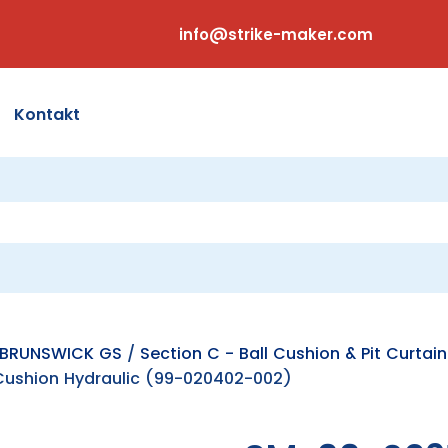
info@strike-maker.com
Kontakt
er BRUNSWICK GS
/
Section C - Ball Cushion & Pit Curtain
 Cushion Hydraulic (99-020402-002)