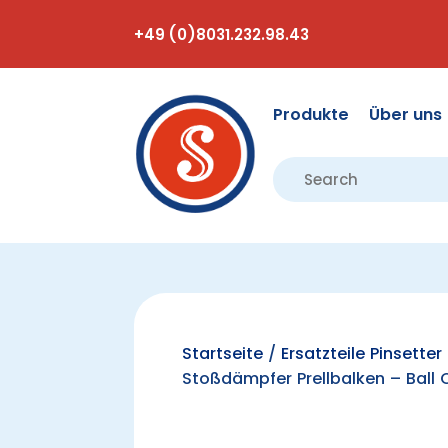
+49 (0)8031.232.98.43
Produkte
Über uns
Startseite
/
Ersatzteile Pinsett
Stoßdämpfer Prellbalken – Ball