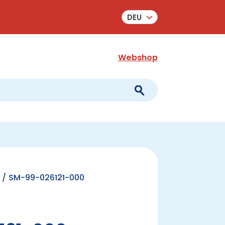
DEU
Webshop
/ SM-99-026121-000