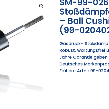
SM-99-026
Stoßdämpfe
– Ball Cush
(99-02040
Gasdruck- Stoßdämpf
Robust, wartungsfrei u
Jahre Garantie geben.
Deutsches Markenpro
Frühere Artnr: 99-020