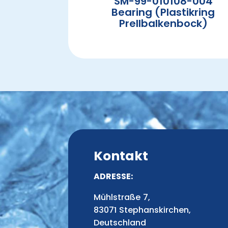
SM-99-010108-004
Bearing (Plastikring
Prellbalkenbock)
Kontakt
ADRESSE:
Mühlstraße 7,
83071 Stephanskirchen,
Deutschland