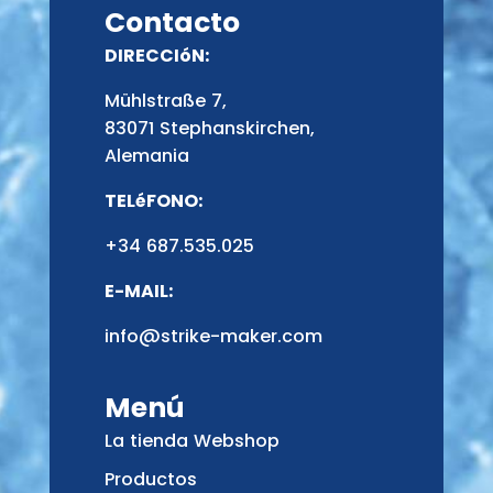
Contacto
DIRECCIóN:
Mühlstraße 7,
83071 Stephanskirchen,
Alemania
TELéFONO:
+34 687.535.025
E-MAIL:
info@strike-maker.com
Menú
La tienda Webshop
Productos