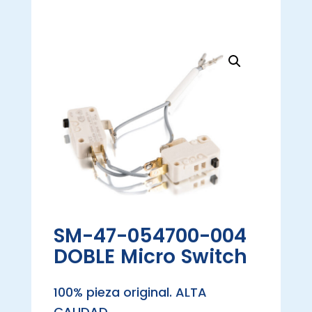
SM-47-054700-004
DOBLE Micro Switch
100% pieza original. ALTA
CALIDAD.