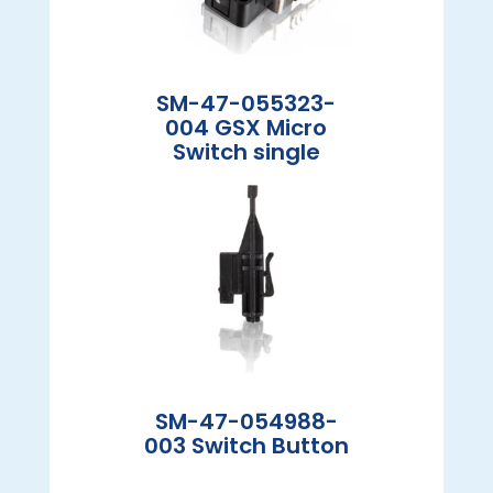
SM-47-055323-
004 GSX Micro
Switch single
SM-47-054988-
003 Switch Button