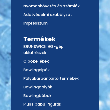
Nyomonkövetés és számlák
Adatvédelmi szabályzat
Impresszum
Termékek
BRUNSWICK GS-gép
aklatrészek
Cipökellékek
Bowlingcipök
Pályakarbantartó termékek
Bowlinggolyók
Bowlingbábuk
Plüss bábu-figurák