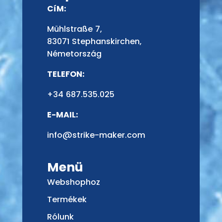
CíM:
Mühlstraße 7,
83071 Stephanskirchen,
Németország
TELEFON:
+34 687.535.025
E-MAIL:
info@strike-maker.com
Menü
Webshophoz
Termékek
Rólunk