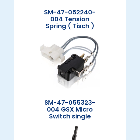
SM-47-052240-
004 Tension
Spring ( Tisch )
SM-47-055323-
004 GSX Micro
Switch single