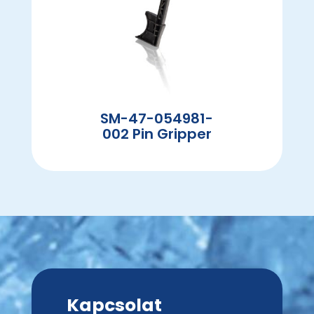
SM-47-054981-
002 Pin Gripper
Kapcsolat