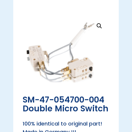
SM-47-054700-004
Double Micro Switch
100% identical to original part!
Made in Germany !!!