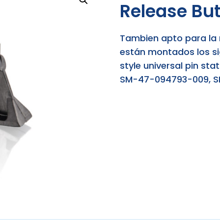
Release Bu
Tambien apto para la 
están montados los si
style universal pin s
SM-47-094793-009, 