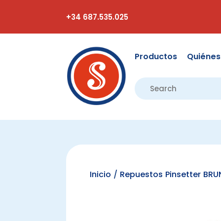
+34 687.535.025
Productos
Quiéne
Inicio
/
Repuestos Pinsetter BRU