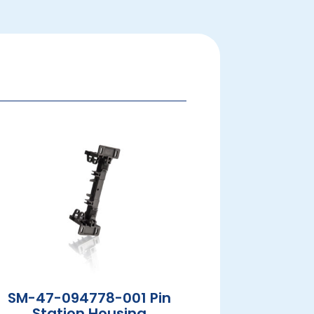
SM-47-094778-001 Pin
Station Housing