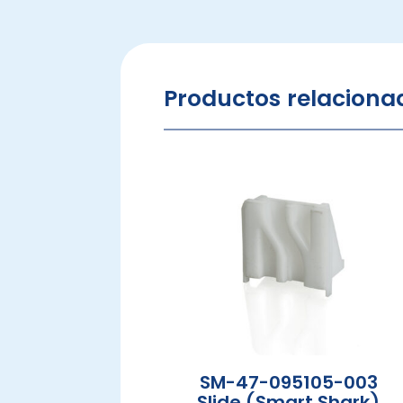
Productos relaciona
SM-47-095105-003
Slide (Smart Shark)