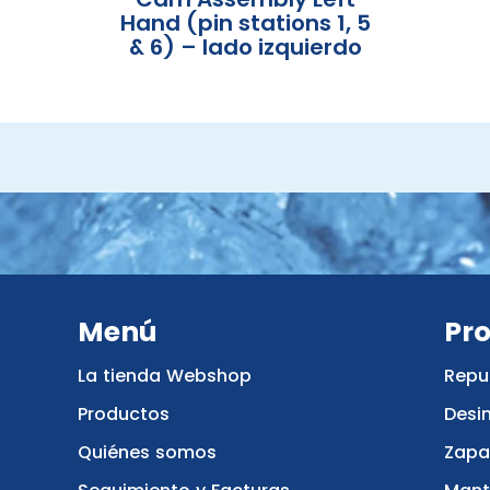
Hand (pin stations 1, 5
& 6) – lado izquierdo
Menú
Pr
La tienda Webshop
Repu
Productos
Desi
Quiénes somos
Zapa