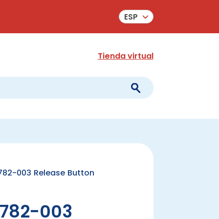
ESP
Tienda virtual
82-003 Release Button
782-003