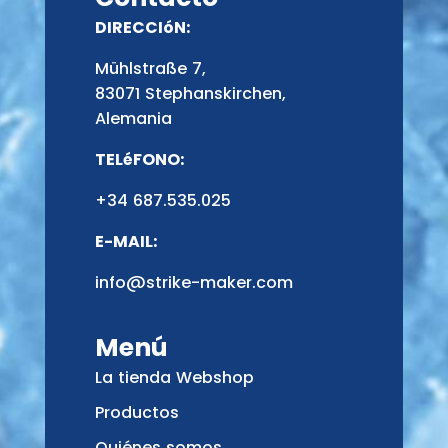
DIRECCIóN:
Mühlstraße 7,
83071 Stephanskirchen,
Alemania
TELéFONO:
+34 687.535.025
E-MAIL:
info@strike-maker.com
Menú
La tienda Webshop
Productos
Quiénes somos