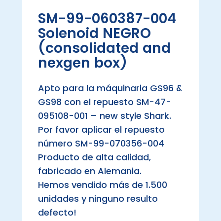
SM-99-060387-004
Solenoid NEGRO
(consolidated and
nexgen box)
Apto para la máquinaria GS96 &
GS98 con el repuesto SM-47-
095108-001 – new style Shark.
Por favor aplicar el repuesto
número SM-99-070356-004
Producto de alta calidad,
fabricado en Alemania.
Hemos vendido más de 1.500
unidades y ninguno resulto
defecto!