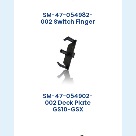
SM-47-054982-
002 Switch Finger
SM-47-054902-
002 Deck Plate
GS10-GSX