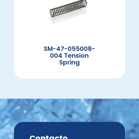
SM-47-055008-
004 Tension
Spring
Contacto