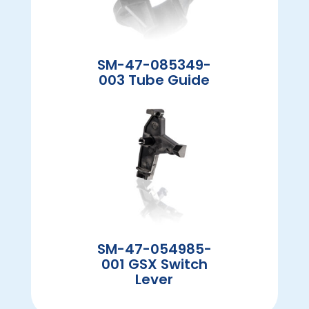
SM-47-085349-
003 Tube Guide
SM-47-054985-
001 GSX Switch
Lever