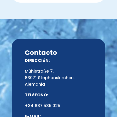
Contacto
DIRECCIóN:
Mühlstraße 7,
83071 Stephanskirchen,
Alemania
TELéFONO:
+34 687.535.025
E-MAIL: