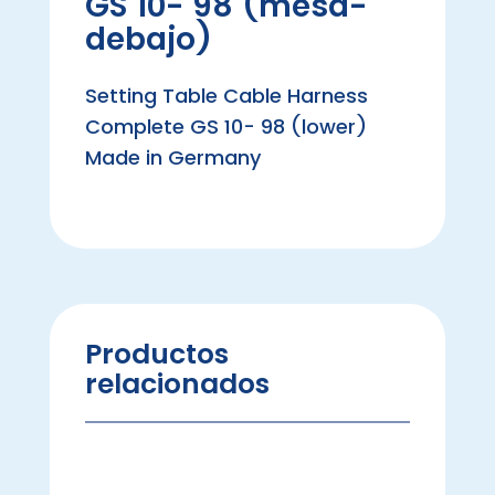
GS 10- 98 (mesa-
debajo)
Setting Table Cable Harness
Complete GS 10- 98 (lower)
Made in Germany
Productos
relacionados