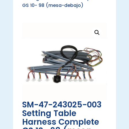
GS 10- 98 (mesa-debajo)
SM-47-243025-003
Setting Table
Harness Complete