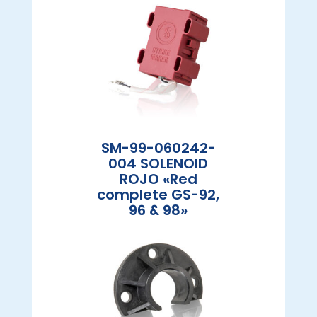
SM-99-060242-
004 SOLENOID
ROJO «Red
complete GS-92,
96 & 98»