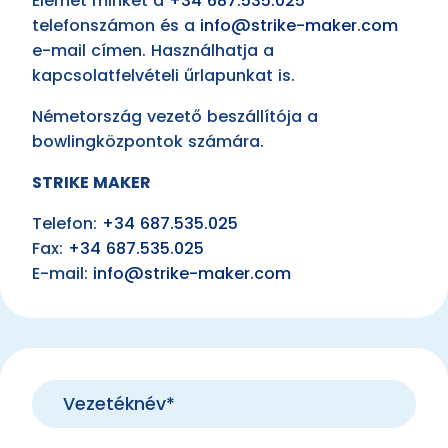
Elérhet minket a
+34 687.535.025
telefonszámon és a
info@strike-maker.com
e-mail címen. Használhatja a
kapcsolatfelvételi űrlapunkat is.
Németország vezető beszállítója a
bowlingközpontok számára.
STRIKE MAKER
Telefon:
+34 687.535.025
Fax:
+34 687.535.025
E-mail:
info@strike-maker.com