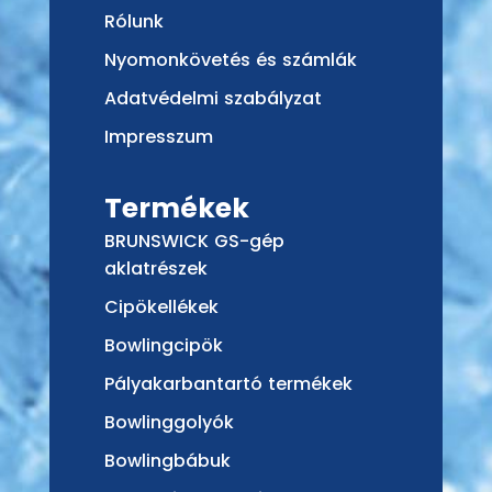
Rólunk
Nyomonkövetés és számlák
Adatvédelmi szabályzat
Impresszum
Termékek
BRUNSWICK GS-gép
aklatrészek
Cipökellékek
Bowlingcipök
Pályakarbantartó termékek
Bowlinggolyók
Bowlingbábuk