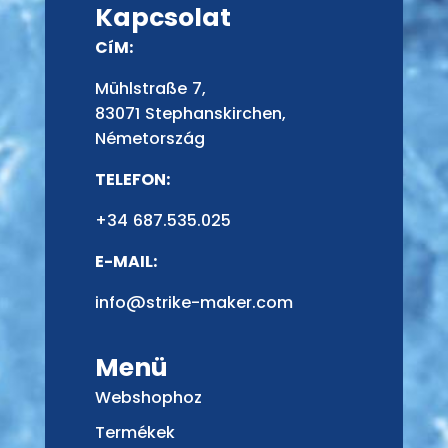
Kapcsolat
CíM:
Mühlstraße 7,
83071 Stephanskirchen,
Németország
TELEFON:
+34 687.535.025
E-MAIL:
info@strike-maker.com
Menü
Webshophoz
Termékek