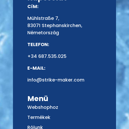
CíM:
Mühlstraße 7,
83071 Stephanskirchen,
Németország
TELEFON:
+34 687.535.025
E-MAIL:
info@strike-maker.com
Menü
Webshophoz
Termékek
Rólunk