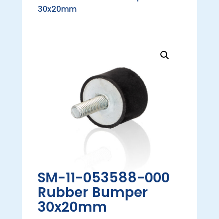
30x20mm
SM-11-053588-000
Rubber Bumper
30x20mm