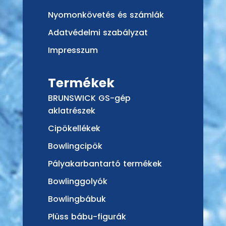
Nyomonkövetés és számlák
Adatvédelmi szabályzat
Impresszum
Termékek
BRUNSWICK GS-gép
aklatrészek
Cipökellékek
Bowlingcipök
Pályakarbantartó termékek
Bowlinggolyók
Bowlingbábuk
Plüss bábu-figurák