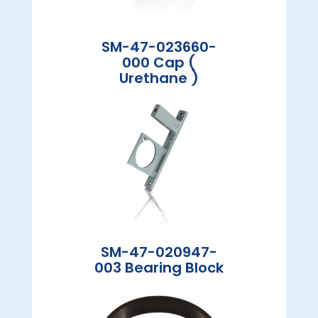
SM-47-023660-
000 Cap (
Urethane )
SM-47-020947-
003 Bearing Block