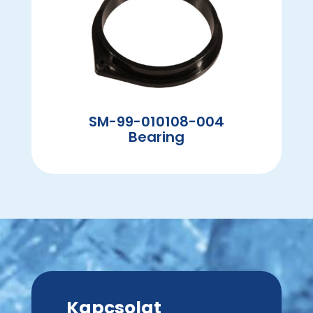
SM-99-010108-004
Bearing
Kapcsolat