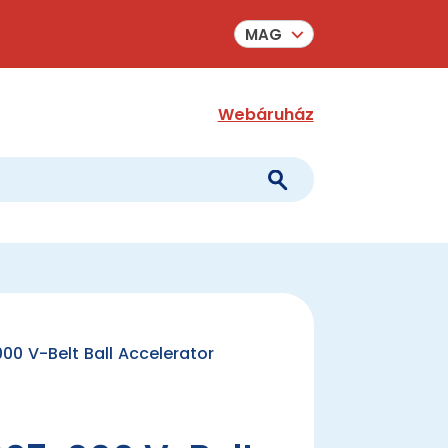
MAG
Webáruház
00 V-Belt Ball Accelerator