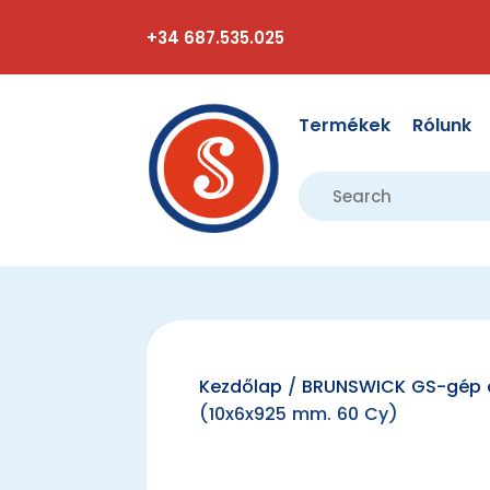
+34 687.535.025
Termékek
Rólunk
Kezdőlap
/
BRUNSWICK GS-gép a
(10x6x925 mm. 60 Cy)