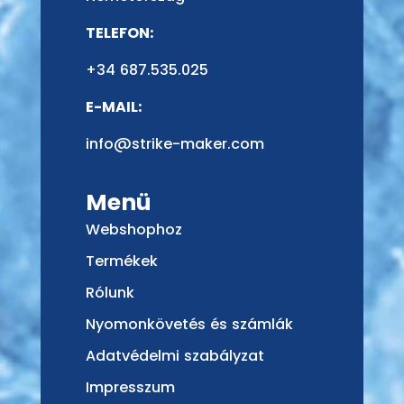
TELEFON:
+34 687.535.025
E-MAIL:
info@strike-maker.com
Menü
Webshophoz
Termékek
Rólunk
Nyomonkövetés és számlák
Adatvédelmi szabályzat
Impresszum