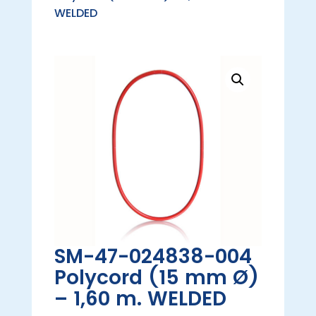
WELDED
SM-47-024838-004
Polycord (15 mm Ø)
– 1,60 m. WELDED