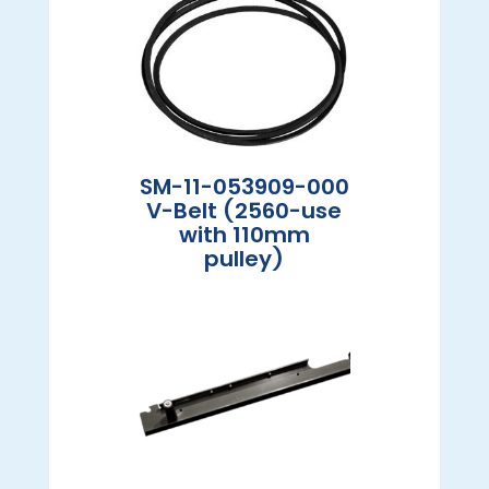
SM-11-053909-000
V-Belt (2560-use
with 110mm
pulley)