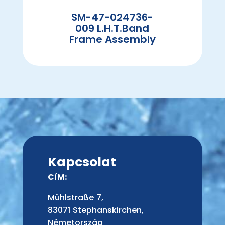
SM-47-024736-
009 L.H.T.Band
Frame Assembly
Kapcsolat
CíM:
Mühlstraße 7,
83071 Stephanskirchen,
Németország