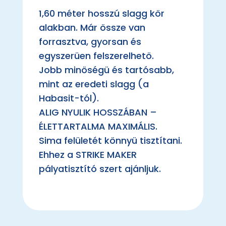
1,60 méter hosszú slagg kör
alakban. Már össze van
forrasztva, gyorsan és
egyszerüen felszerelhetö.
Jobb minöségü és tartósabb,
mint az eredeti slagg (a
Habasit-tól).
ALIG NYULIK HOSSZÁBAN –
ÉLETTARTALMA MAXIMÁLIS.
Sima felületét könnyü tisztítani.
Ehhez a STRIKE MAKER
pályatisztító szert ajánljuk.