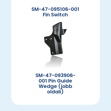
SM-47-095106-001
Fin Switch
SM-47-093906-
001 Pin Guide
Wedge (jobb
oldali)