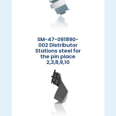
SM-47-091890-
002 Distributor
Stations steel for
the pin place
2,3,8,9,10