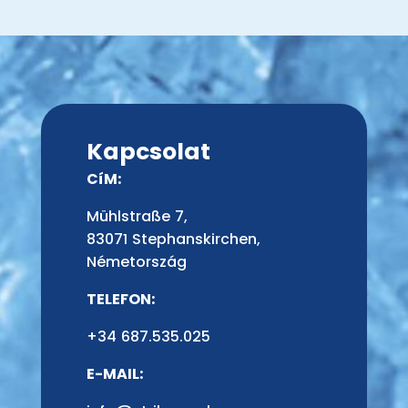
Kapcsolat
CíM:
Mühlstraße 7,
83071 Stephanskirchen,
Németország
TELEFON:
+34 687.535.025
E-MAIL: