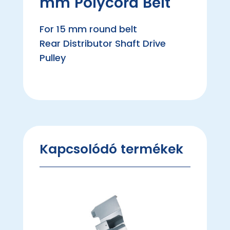
mm Polycord Belt
For 15 mm round belt
Rear Distributor Shaft Drive
Pulley
Kapcsolódó termékek