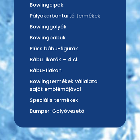
Bowlingcipök
Pályakarbantartó termékek
Bowlinggolyók
Bowlingbábuk
Plüss bábu-figurák
Bábu likörök – 4 cl.
Bábu-flakon
Bowlingtermékek vállalata
saját emblémájával
Speciális termékek
Bumper-Golyóvezetö