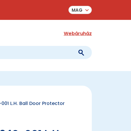
MAG
Webáruház
1 L.H. Ball Door Protector