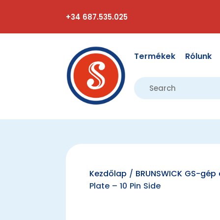
+34 687.535.025
Termékek
Rólunk
Kezdőlap
/
BRUNSWICK GS-gép a
Plate – 10 Pin Side