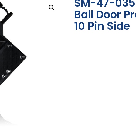
SM-47-0352
Ball Door Pr
10 Pin Side