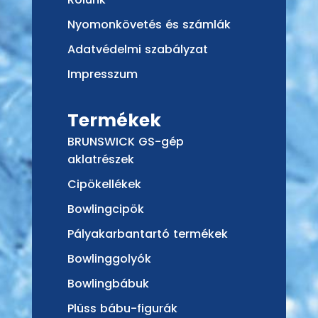
Nyomonkövetés és számlák
Adatvédelmi szabályzat
Impresszum
Termékek
BRUNSWICK GS-gép
aklatrészek
Cipökellékek
Bowlingcipök
Pályakarbantartó termékek
Bowlinggolyók
Bowlingbábuk
Plüss bábu-figurák