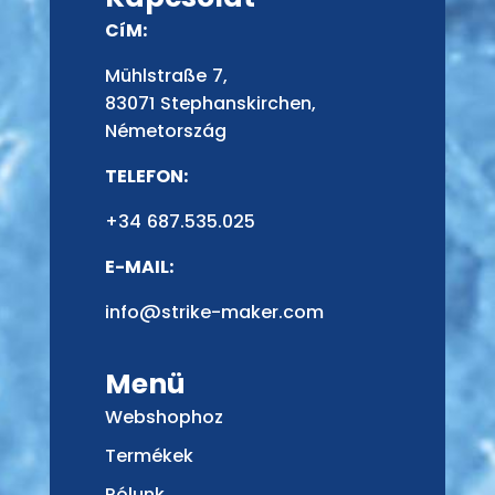
CíM:
Mühlstraße 7,
83071 Stephanskirchen,
Németország
TELEFON:
+34 687.535.025
E-MAIL:
info@strike-maker.com
Menü
Webshophoz
Termékek
Rólunk