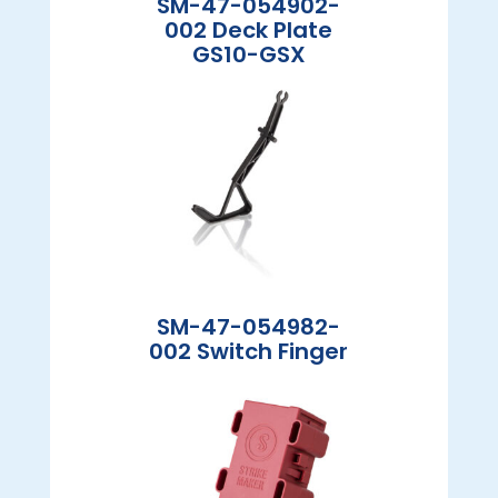
SM-47-054902-
002 Deck Plate
GS10-GSX
SM-47-054982-
002 Switch Finger