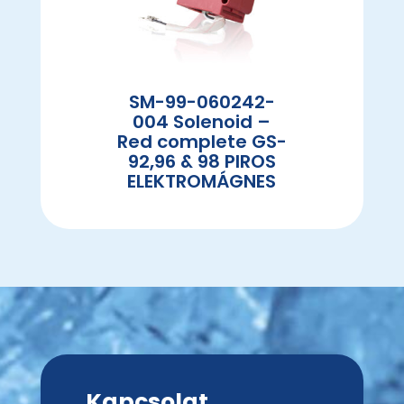
SM-99-060242-
004 Solenoid –
Red complete GS-
92,96 & 98 PIROS
ELEKTROMÁGNES
Kapcsolat