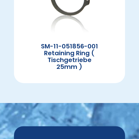
SM-11-051856-001
Retaining Ring (
Tischgetriebe
25mm )