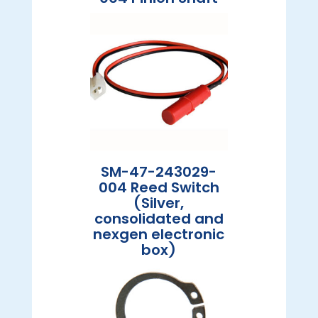
SM-47-243029-
004 Reed Switch
(Silver,
consolidated and
nexgen electronic
box)