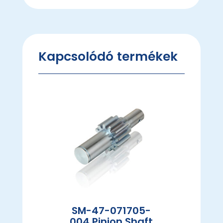
Kapcsolódó termékek
SM-47-071705-
004 Pinion Shaft