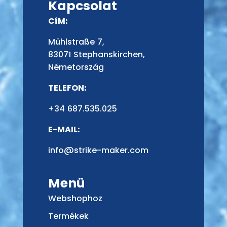
Kapcsolat
CíM:
Mühlstraße 7,
83071 Stephanskirchen,
Németország
TELEFON:
+34 687.535.025
E-MAIL:
info@strike-maker.com
Menü
Webshophoz
Termékek