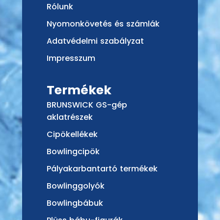
Rólunk
Nyomonkövetés és számlák
Adatvédelmi szabályzat
Impresszum
Termékek
BRUNSWICK GS-gép
aklatrészek
Cipökellékek
Bowlingcipök
Pályakarbantartó termékek
Bowlinggolyók
Bowlingbábuk