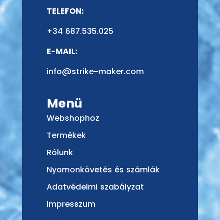
TELEFON:
+34 687.535.025
E-MAIL:
info@strike-maker.com
Menü
Webshophoz
Termékek
Rólunk
Nyomonkövetés és számlák
Adatvédelmi szabályzat
Impresszum