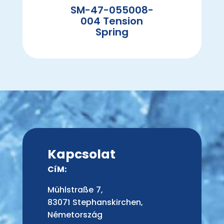
SM-47-055008-
004 Tension
Spring
Kapcsolat
CíM:
Mühlstraße 7,
83071 Stephanskirchen,
Németország