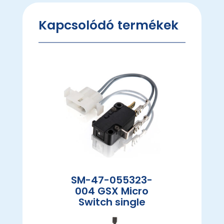
Kapcsolódó termékek
SM-47-055323-
004 GSX Micro
Switch single