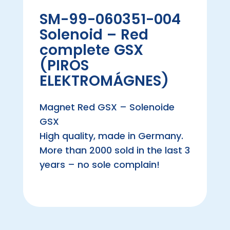
SM-99-060351-004
Solenoid – Red
complete GSX
(PIROS
ELEKTROMÁGNES)
Magnet Red GSX – Solenoide
GSX
High quality, made in Germany.
More than 2000 sold in the last 3
years – no sole complain!