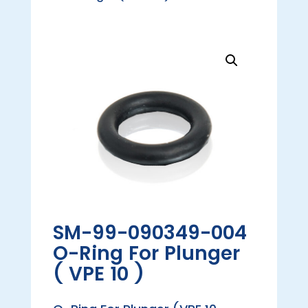
SM-99-090349-004
O-Ring For Plunger
( VPE 10 )