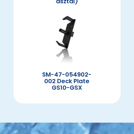
asztal)
SM-47-054902-
002 Deck Plate
GS10-GSX