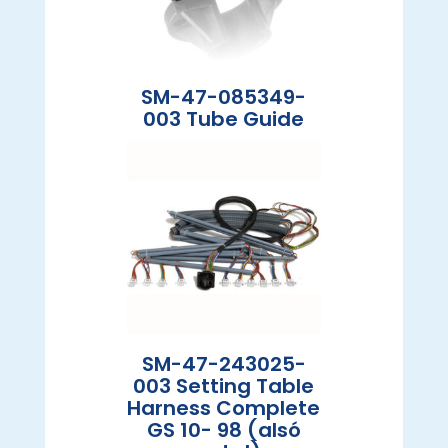
SM-47-085349-
003 Tube Guide
SM-47-243025-
003 Setting Table
Harness Complete
GS 10- 98 (alsó