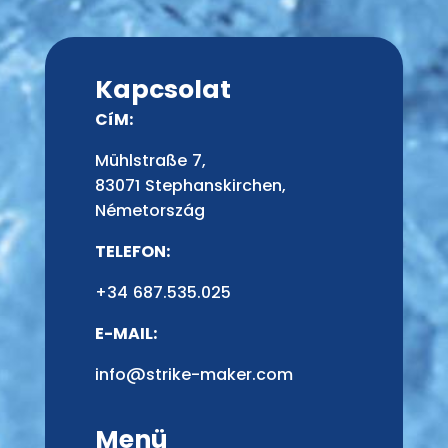
Kapcsolat
CíM:
Mühlstraße 7,
83071 Stephanskirchen,
Németország
TELEFON:
+34 687.535.025
E-MAIL:
info@strike-maker.com
Menü