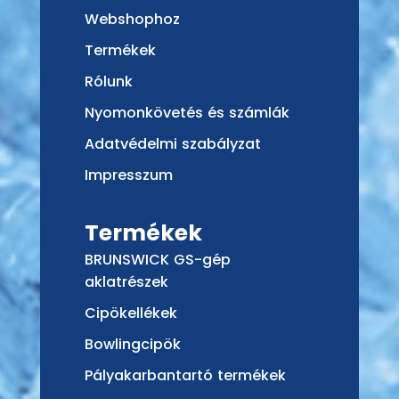
Webshophoz
Termékek
Rólunk
Nyomonkövetés és számlák
Adatvédelmi szabályzat
Impresszum
Termékek
BRUNSWICK GS-gép
aklatrészek
Cipökellékek
Bowlingcipök
Pályakarbantartó termékek