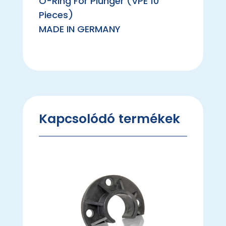
O-Ring For Plunger (VPE 10
Pieces)
MADE IN GERMANY
Kapcsolódó termékek