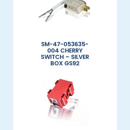
SM-47-053635-
004 CHERRY
SWITCH – SILVER
BOX GS92