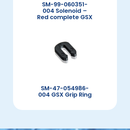
SM-99-060351-
004 Solenoid –
Red complete GSX
SM-47-054986-
004 GSX Grip Ring