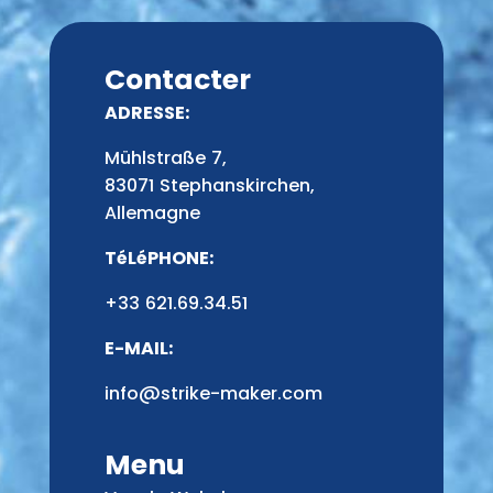
Contacter
ADRESSE:
Mühlstraße 7,
83071 Stephanskirchen,
Allemagne
TéLéPHONE:
+33 621.69.34.51
E-MAIL:
info@strike-maker.com
Menu